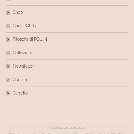
Shop
Chi è POL.IN
Filosofia di POL.IN
Collezioni
Newsletter
Contatti
Carrello
©polincouture-2018/2021