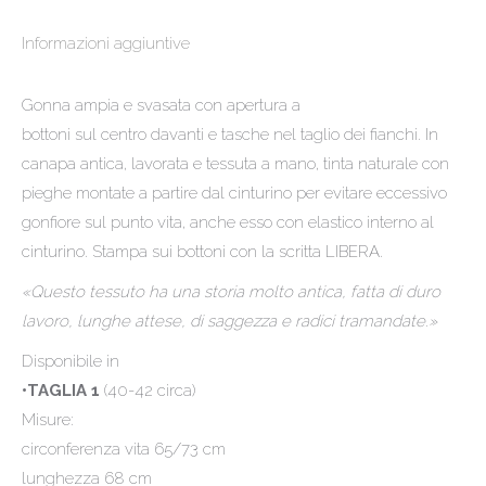
Informazioni aggiuntive
Gonna ampia e svasata con apertura a
bottoni sul centro davanti e tasche nel taglio dei fianchi. In
canapa antica, lavorata e tessuta a mano, tinta naturale con
pieghe montate a partire dal cinturino per evitare eccessivo
gonfiore sul punto vita, anche esso con elastico interno al
cinturino. Stampa sui bottoni con la scritta LIBERA.
«Questo tessuto ha una storia molto antica, fatta di duro
lavoro, lunghe attese, di saggezza e radici tramandate.»
Disponibile in
•TAGLIA 1
(40-42 circa)
Misure:
circonferenza vita 65/73 cm
lunghezza 68 cm