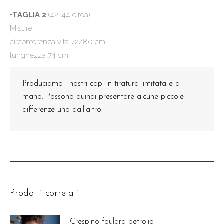
•TAGLIA 2
(42-44 circa)
Misure:
circonferenza vita 72/80 cm
lunghezza 74 cm
Produciamo i nostri capi in tiratura limitata e a
mano. Possono quindi presentare alcune piccole
differenze uno dall’altro.
Prodotti correlati
Crespino foulard petrolio