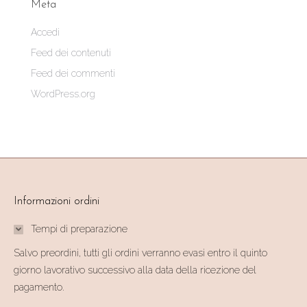
Meta
Accedi
Feed dei contenuti
Feed dei commenti
WordPress.org
Informazioni ordini
Tempi di preparazione
Salvo preordini, tutti gli ordini verranno evasi entro il quinto
giorno lavorativo successivo alla data della ricezione del
pagamento.