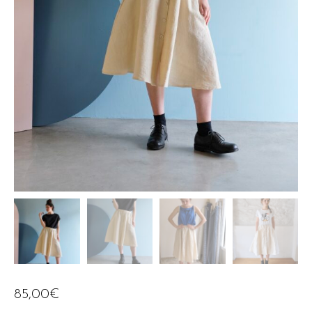
85,00
€