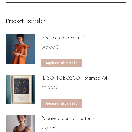
Prodotti correlati
Girasole abito crumiri
150,00
€
Aggiungi al carrello
IL SOTTOBOSCO - Stampa A4
20,00
€
Aggiungi al carrello
Papavero abitino mattone
75,00
€