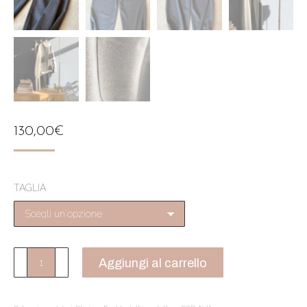
130,00
€
TAGLIA
Corniolo
Aggiungi al carrello
pantalone
lana