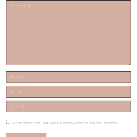
Commento
Nome *
Email *
Sito web
Save my name, email, and website in this browser for the next time I comment.