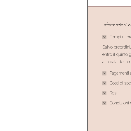
Informazioni o
Tempi di p
Salvo preordini,
entro il quinto 
alla data della
Pagamenti a
Costi di sp
Resi
Condizioni 