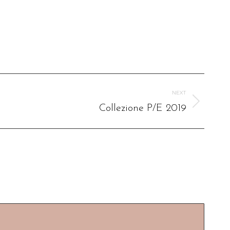
NEXT
Collezione P/E 2019
: