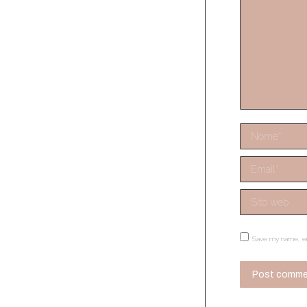
Nome *
Email *
Sito web
Save my name, ema
Post comme