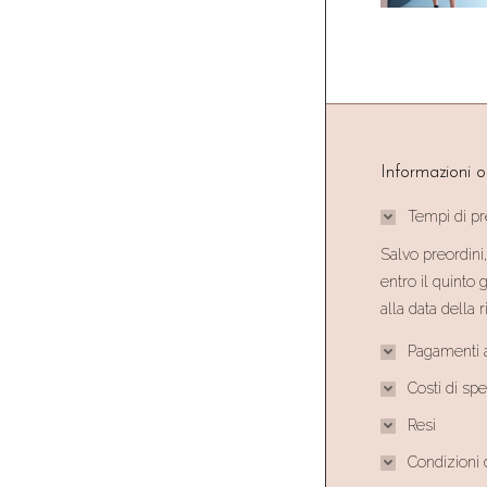
Informazioni o
Tempi di p
Salvo preordini,
entro il quinto 
alla data della
Pagamenti a
Costi di sp
Resi
Condizioni 