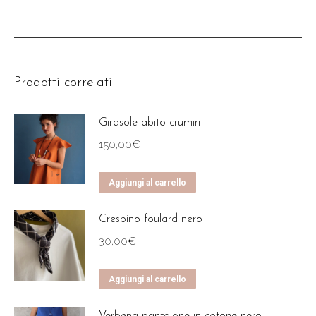
Prodotti correlati
Girasole abito crumiri
150,00
€
Aggiungi al carrello
Crespino foulard nero
30,00
€
Aggiungi al carrello