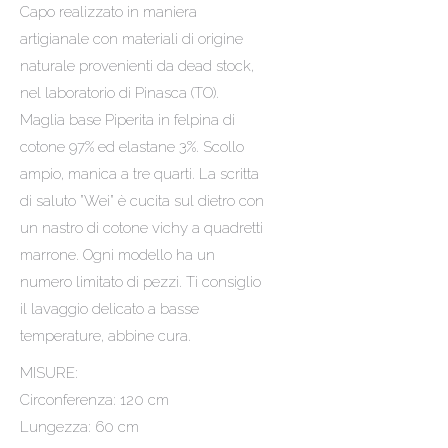
Capo realizzato in maniera
artigianale con materiali di origine
naturale provenienti da dead stock,
nel laboratorio di Pinasca (TO).
Maglia base Piperita in felpina di
cotone 97% ed elastane 3%. Scollo
ampio, manica a tre quarti. La scritta
di saluto ”Wei” è cucita sul dietro con
un nastro di cotone vichy a quadretti
marrone. Ogni modello ha un
numero limitato di pezzi. Ti consiglio
il lavaggio delicato a basse
temperature, abbine cura.
MISURE:
Circonferenza: 120 cm
Lungezza: 60 cm