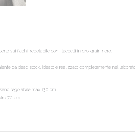
perto sui fiachi, regolabile con i laccetti in gro-grain nero.
iente da dead stock. Ideato e realizzato completamente nel laborator
 seno regolabile max 130 cm
tro 70 cm