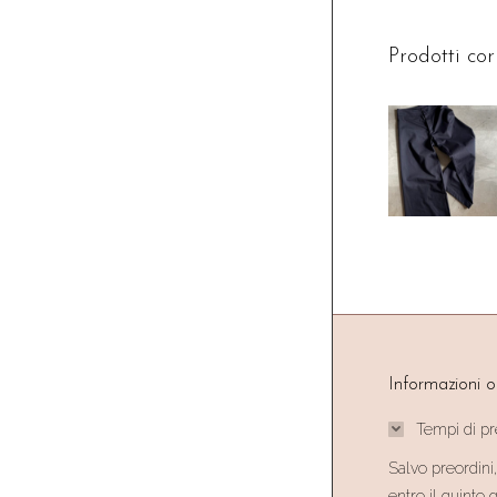
Prodotti cor
Informazioni o
Tempi di p
Salvo preordini,
entro il quinto 