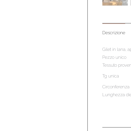
Descrizione
Gilet in lana, a
Pezzo unico
Tessuto proven
Tg unica
Circonferenza
Lunghezza die